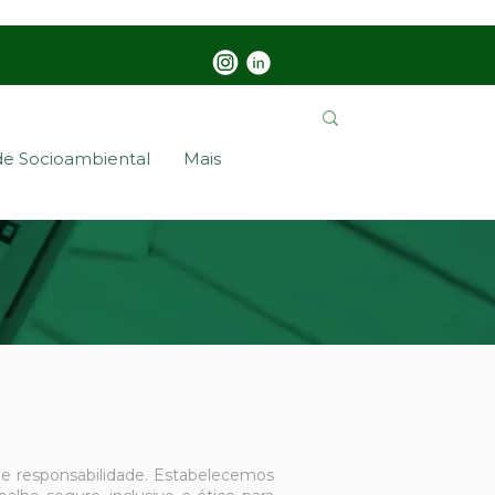
de Socioambiental
Mais
o e responsabilidade. Estabelecemos