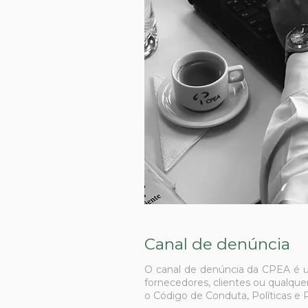
Canal de denúncia
O canal de denúncia da CPEA é um
fornecedores, clientes ou qualqu
o Código de Conduta, Políticas 