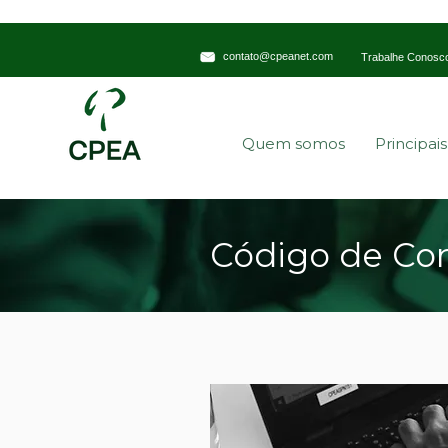
contato@cpeanet.com
Trabalhe Conosc
Quem somos
Principai
Código de Co