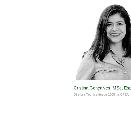
Cristina Gonçalves, MSc, Esp
Diretora Técnica desde 2008 na CPEA