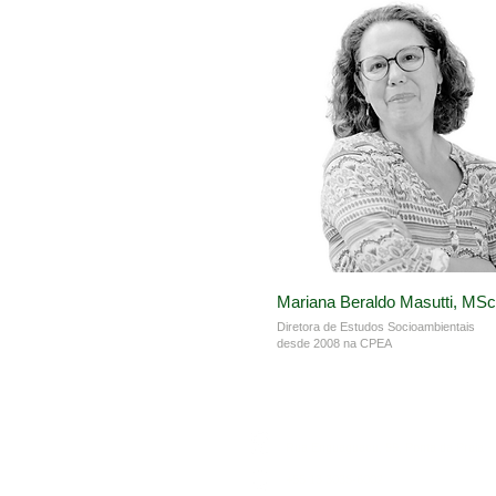
Mariana Beraldo Masutti, MSc
Diretora de Estudos Socioambientais
desde 2008 na CPEA
Rua Enguaguacu, 99, Ponta da Praia -
+55 13 3035-6002