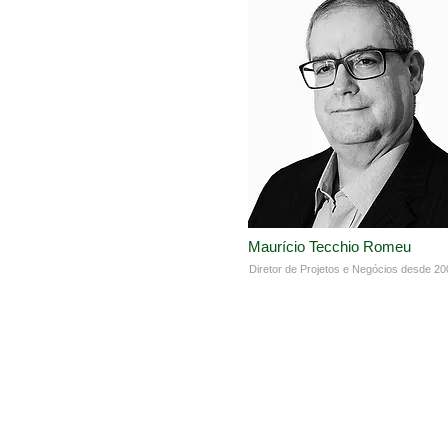
Maurício Tecchio Romeu
Diretor de Projetos e Negócios desde 2