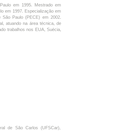
 Paulo em 1995. Mestrado em
ulo em 1997. Especialização em
de São Paulo (PECE) em 2002.
l, atuando na área técnica, de
zado trabalhos nos EUA, Suécia,
ral de São Carlos (UFSCar),