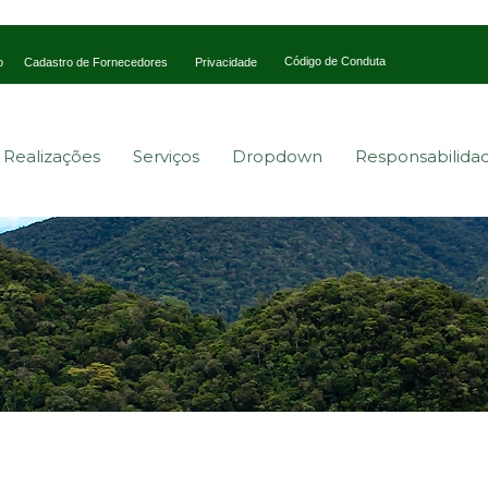
Código de Conduta
o
Cadastro de Fornecedores
Privacidade
s Realizações
Serviços
Dropdown
Responsabilida