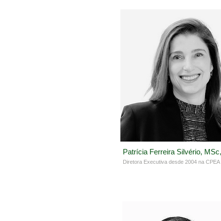
Patrícia Ferreira Silvério, MSc
Diretora Executiva desde 2004 na CPEA