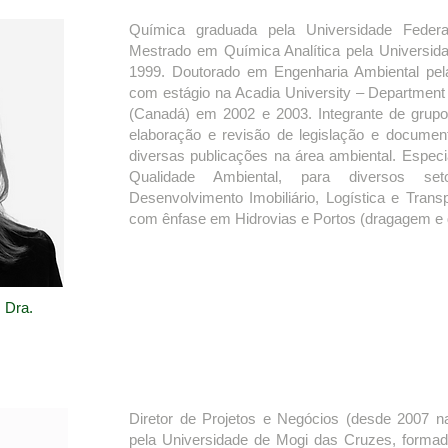
Química graduada pela Universidade Fede
Mestrado em Química Analítica pela Universid
1999. Doutorado em Engenharia Ambiental pe
com estágio na Acadia University – Department
(Canadá) em 2002 e 2003. Integrante de grupo
elaboração e revisão de legislação e documen
diversas publicações na área ambiental. Especia
Qualidade Ambiental, para diversos seto
Desenvolvimento Imobiliário, Logística e Trans
com ênfase em Hidrovias e Portos (dragagem e 
, Dra.
Diretor de Projetos e Negócios (desde 2007 
pela Universidade de Mogi das Cruzes, forma