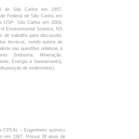
ral de São Carlos em 1997.
ade Federal de São Carlos em
la USP- São Carlos em 2003,
 of Environmental Science, NS
s de trabalho para discussão,
tos técnicos, sendo autora de
lista nas questões relativas à
res (Indústria, Mineração,
porte, Energia e Saneamento),
disposição de sedimentos).
na CPEA) – Engenheiro químico
do em 1987. Possui 38 anos de