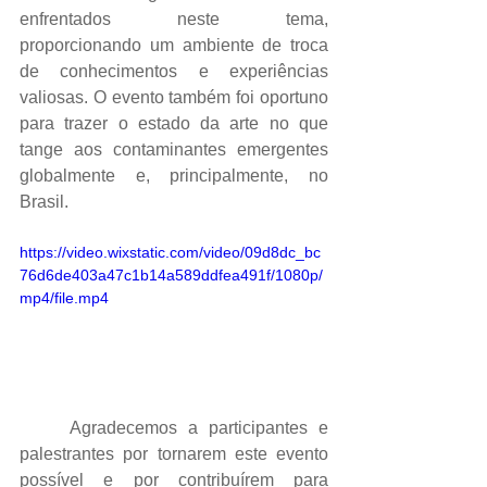
enfrentados neste tema, 
proporcionando um ambiente de troca 
de conhecimentos e experiências 
valiosas. O evento também foi oportuno 
para trazer o estado da arte no que 
tange aos contaminantes emergentes 
globalmente e, principalmente, no 
Brasil.
https://video.wixstatic.com/video/09d8dc_bc
76d6de403a47c1b14a589ddfea491f/1080p/
mp4/file.mp4
Agradecemos a participantes e 
palestrantes por tornarem este evento 
possível e por contribuírem para 